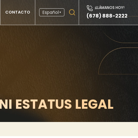
¡LLÁMANOS HOY!
CONTACTO
Español
▾
(678) 888-2222
NI ESTATUS LEGAL