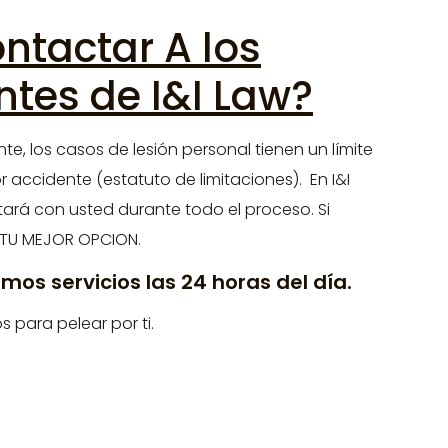
tactar A los
tes de I&I Law?
e, los casos de lesión personal tienen un límite
accidente (estatuto de limitaciones). En I&I
rá con usted durante todo el proceso. Si
TU MEJOR OPCION.
os servicios las 24 horas del día.
s para pelear por ti.