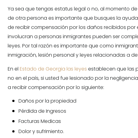
Ya sea que tengas estatus legal o no, al momento de
de otra persona es importante que busques la ayuda
de recibir compensación por los daños recibidos por e
involucran a personas inmigrantes pueden ser comple
leyes. Por tal razón es importante que como inmigran
inmigración, lesión personal y leyes relacionadas a de
En el
Estado de Georgia las leyes
establecen que las pe
no en el país, si usted fue lesionado por la negligenc
a recibir compensación por lo siguiente:
Daños por la propiedad
Pérdida de Ingresos
Facturas Medicas
Dolor y sufrimiento.