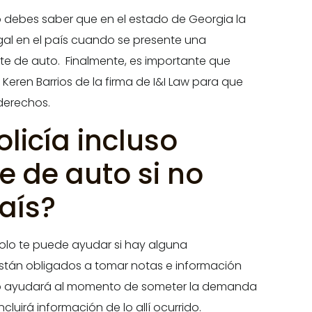
 debes saber que en el estado de Georgia la
gal en el país cuando se presente una
e de auto. Finalmente, es importante que
eren Barrios de la firma de I&I Law para que
derechos.
licía incluso
e de auto si no
aís?
solo te puede ayudar si hay alguna
están obligados a tomar notas e información
sto ayudará al momento de someter la demanda
cluirá información de lo allí ocurrido.