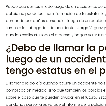
Puede que sientes miedo luego de un accidente, pero
policía no puede buscar información de tu estatus le
demanda por daños personales luego de un accident
llames a los abogados de accidentes Jorge Virgüez y K
puedan explicarte todo el proceso y hagan valer tus 
¿Debo de llamar la po
luego de un accident
tengo estatus en el p
El llamar a la policía cuando ocurre un accidente no 
complicación médica, sino que también los policías 
sobre el caso que te pueden ayudar en el futuro. E
por daños personales ya que el informe de la policía in