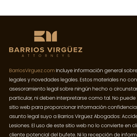
BarriosVirguez.com
Incluye información general sobr
legales y novedades legales. Estos materiales no con
asesoramiento legal sobre ningún hecho o circunsta
particular, ni deben interpretarse como tal. No puede u
sitio web para proporcionar información confidencia
asunto legal suyo a Barrios Virgüez Abogados: Accid
Lesiones. El uso de este sitio web no lo convierte en cl
cliente potencial del bufete. Ni la recepción de infor