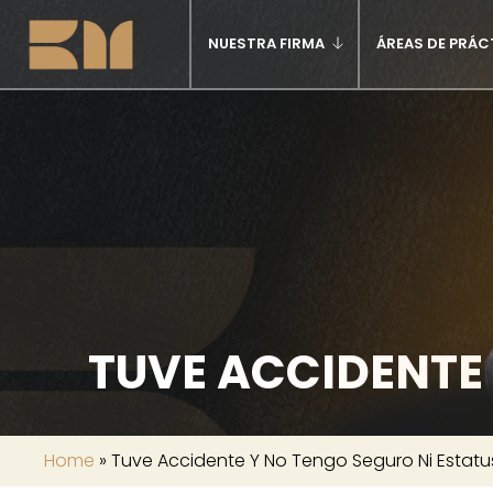
NUESTRA FIRMA
ÁREAS DE PRÁC
TUVE ACCIDENTE 
Home
»
Tuve Accidente Y No Tengo Seguro Ni Estatu