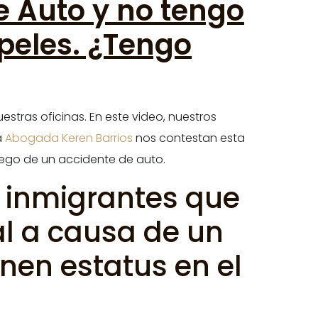
e Auto y no tengo
peles. ¿Tengo
stras oficinas. En este video, nuestros
a
Abogada Keren Barrios
nos contestan esta
uego de
un accidente de auto.
 inmigrantes que
al a causa de un
nen estatus en el