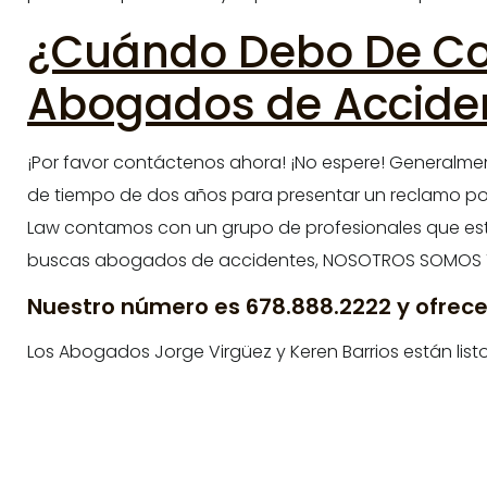
¿Cuándo Debo De Con
Abogados de Acciden
¡Por favor contáctenos ahora! ¡No espere! Generalment
de tiempo de dos años para presentar un reclamo por 
Law contamos con un grupo de profesionales que esta
buscas abogados de accidentes, NOSOTROS SOMOS 
Nuestro número es 678.888.2222 y ofrecem
Los Abogados Jorge Virgüez y Keren Barrios están listo