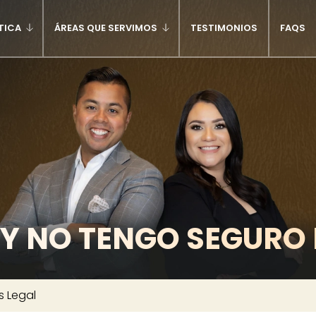
TICA
ÁREAS QUE SERVIMOS
TESTIMONIOS
FAQS
Y NO TENGO SEGURO 
s Legal