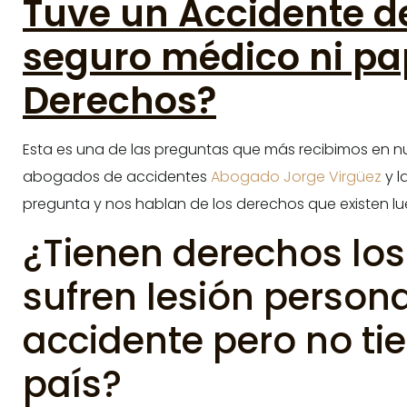
Tuve un Accidente d
seguro médico ni pa
Derechos?
Esta es una de las preguntas que más recibimos en nue
abogados de accidentes
Abogado Jorge Virgüez
y l
pregunta y nos hablan de los derechos que existen l
¿Tienen derechos los
sufren lesión person
accidente pero no tie
país?