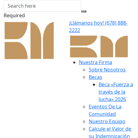
Required
¡Llámanos hoy!
(678) 888-
2222
Nuestra Firma
Sobre Nosotros
Becas
Beca «Fuerza a
través de la
lucha» 2026
Eventos De La
Comunidad
Nuestro Equipo
Calcule el Valor de
su Indemnización