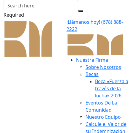
Required
¡Llámanos hoy!
(678) 888-
2222
Nuestra Firma
Sobre Nosotros
Becas
Beca «Fuerza a
través de la
lucha» 2026
Eventos De La
Comunidad
Nuestro Equipo
Calcule el Valor de
su Indemnización