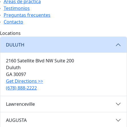
Áreas de práctica
Testimonios
Preguntas frecuentes
Contacto
Locations
DULUTH
2160 Satellite Blvd NW Suite 200
Duluth
GA
30097
Get Directions
>>
(678) 888-2222
Lawrenceville
AUGUSTA