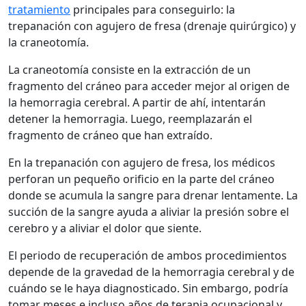
tratamiento
principales para conseguirlo: la
trepanación con agujero de fresa (drenaje quirúrgico) y
la craneotomía.
La craneotomía consiste en la extracción de un
fragmento del cráneo para acceder mejor al origen de
la hemorragia cerebral. A partir de ahí, intentarán
detener la hemorragia. Luego, reemplazarán el
fragmento de cráneo que han extraído.
En la trepanación con agujero de fresa, los médicos
perforan un pequeño orificio en la parte del cráneo
donde se acumula la sangre para drenar lentamente. La
succión de la sangre ayuda a aliviar la presión sobre el
cerebro y a aliviar el dolor que siente.
El periodo de recuperación de ambos procedimientos
depende de la gravedad de la hemorragia cerebral y de
cuándo se le haya diagnosticado. Sin embargo, podría
tomar meses e incluso años de terapia ocupacional y