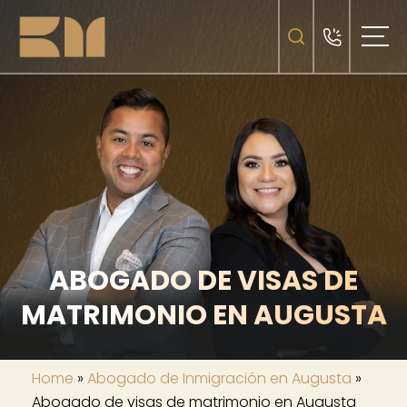
ABOGADO DE VISAS DE
MATRIMONIO EN AUGUSTA
Home
»
Abogado de Inmigración en Augusta
»
Abogado de visas de matrimonio en Augusta