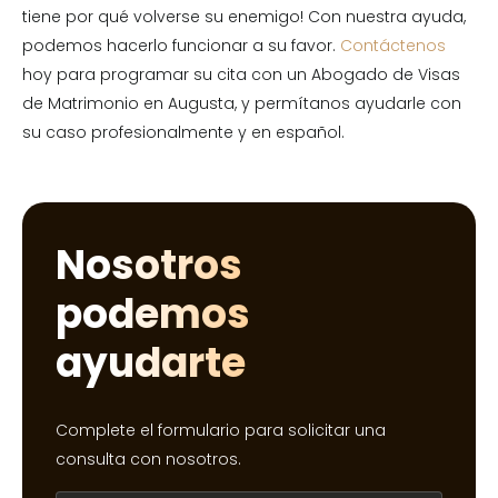
tiene por qué volverse su enemigo! Con nuestra ayuda,
podemos hacerlo funcionar a su favor.
Contáctenos
hoy para programar su cita con un Abogado de Visas
de Matrimonio en Augusta, y permítanos ayudarle con
su caso profesionalmente y en español.
Nosotros
podemos
ayudarte
Complete el formulario para solicitar una
consulta con nosotros.