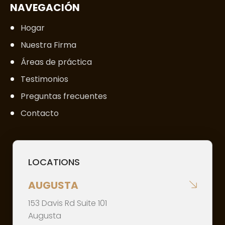
NAVEGACIÓN
Hogar
Nuestra Firma
Áreas de práctica
Testimonios
Preguntas frecuentes
Contacto
LOCATIONS
AUGUSTA
153 Davis Rd Suite 101
Augusta