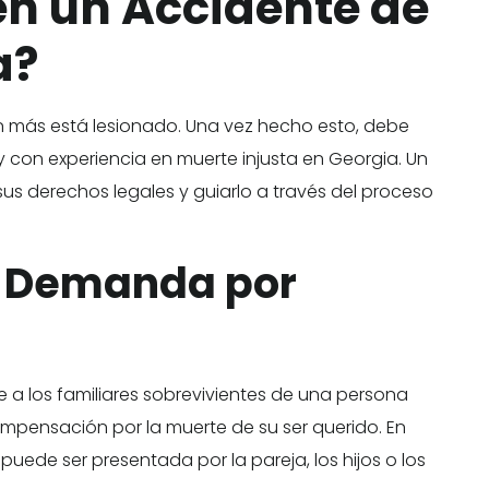
en un Accidente de
a?
n más está lesionado. Una vez hecho esto, debe
con experiencia en muerte injusta en Georgia. Un
 derechos legales y guiarlo a través del proceso
a Demanda por
 a los familiares sobrevivientes de una persona
mpensación por la muerte de su ser querido. En
uede ser presentada por la pareja, los hijos o los