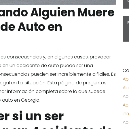
ando Alguien Muere
 de Auto en
ves consecuencias y, en algunos casos, provocar
ido en un accidente de auto puede ser una
Ca
onsecuencias pueden ser increíblemente difíciles. Es
Ab
egal en tal situación. Esta página de preguntas
Ab
nar información completa sobre lo que sucede
Ac
 auto en Georgia.
Ac
 si un ser
In
Ac