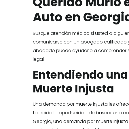
Querido Murió 
Auto en Georgi
Busque atención médica si usted o alguie
comunicarse con un abogado calificado y 
abogado puede ayudarlo a comprender sus
legal.
Entendiendo un
Muerte Injusta
Una demanda por muerte injusta les ofrece
fallecida la oportunidad de buscar una co
Georgia, una demanda por muerte injusta p