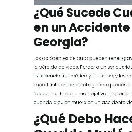
¿Qué Sucede Cu
en un Accidente
Georgia?
Los accidentes de auto pueden tener gra
la pérdida de vidas. Perder a un ser quer
experiencia traumática y dolorosa, y las c
importante entender el siguiente proceso l
frecuentes tiene como objetivo proporcio
cuando alguien muere en un accidente de
¿Qué Debo Hacer