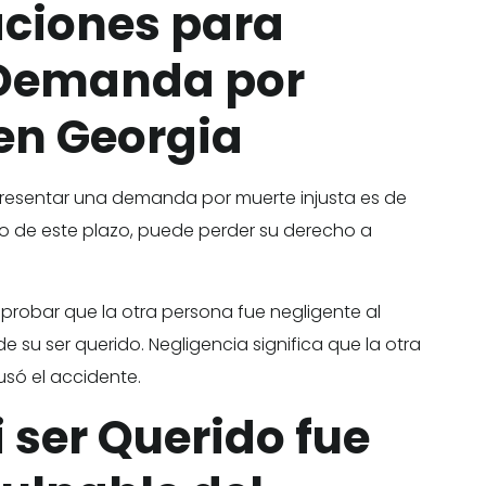
aciones para
 Demanda por
 en Georgia
 presentar una demanda por muerte injusta es de
ro de este plazo, puede perder su derecho a
probar que la otra persona fue negligente al
e su ser querido. Negligencia significa que la otra
só el accidente.
 ser Querido fue