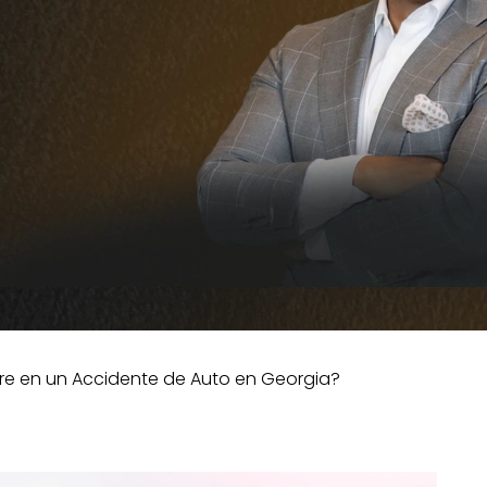
e en un Accidente de Auto en Georgia?