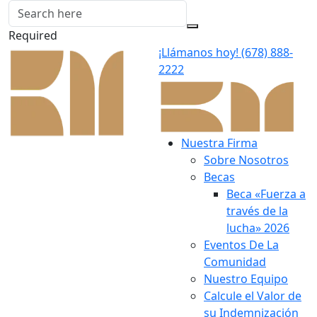
Required
¡Llámanos hoy!
(678) 888-
2222
Nuestra Firma
Sobre Nosotros
Becas
Beca «Fuerza a
través de la
lucha» 2026
Eventos De La
Comunidad
Nuestro Equipo
Calcule el Valor de
su Indemnización