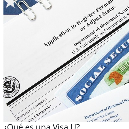
¿Qué es una Visa U?