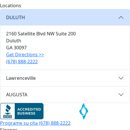
Locations
DULUTH
2160 Satellite Blvd NW Suite 200
Duluth
GA
30097
Get Directions
>>
(678) 888-2222
Lawrenceville
AUGUSTA
Programe su cita
(678) 888-2222
Síganos