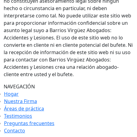
no constituyen asesoramiento legal sobre ningún
hecho o circunstancia en particular, ni deben
interpretarse como tal. No puede utilizar este sitio web
para proporcionar información confidencial sobre un
asunto legal suyo a Barrios Virgüez Abogados:
Accidentes y Lesiones. El uso de este sitio web no lo
convierte en cliente ni en cliente potencial del bufete. Ni
la recepción de información de este sitio web ni su uso
para contactar con Barrios Virgüez Abogados:
Accidentes y Lesiones crea una relación abogado-
cliente entre usted y el bufete.
NAVEGACIÓN
Hogar
Nuestra Firma
Áreas de práctica
Testimonios
Preguntas frecuentes
Contacto