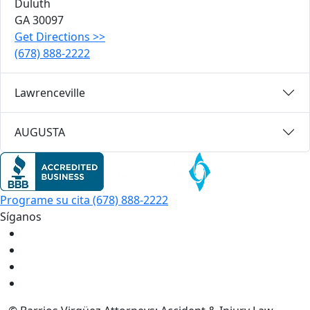
Duluth
GA
30097
Get Directions
>>
(678) 888-2222
Lawrenceville
AUGUSTA
Programe su cita
(678) 888-2222
Síganos