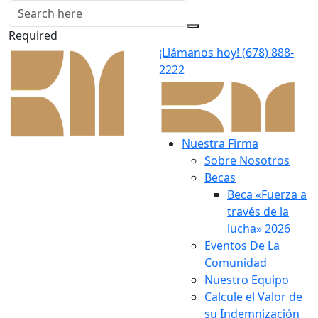
Required
¡Llámanos hoy!
(678) 888-
2222
Nuestra Firma
Sobre Nosotros
Becas
Beca «Fuerza a
través de la
lucha» 2026
Eventos De La
Comunidad
Nuestro Equipo
Calcule el Valor de
su Indemnización