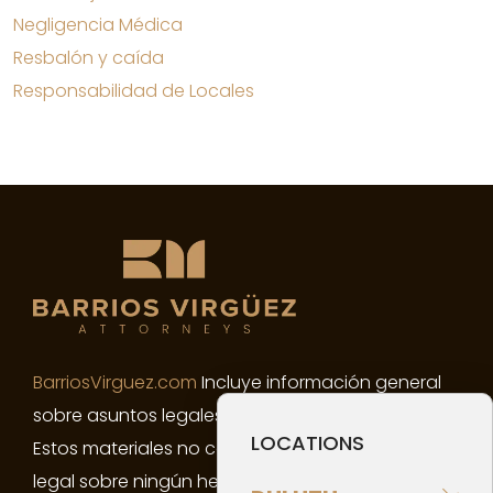
Negligencia Médica
Resbalón y caída
Responsabilidad de Locales
BarriosVirguez.com
Incluye información general
sobre asuntos legales y novedades legales.
LOCATIONS
Estos materiales no constituyen asesoramiento
legal sobre ningún hecho o circunstancia en