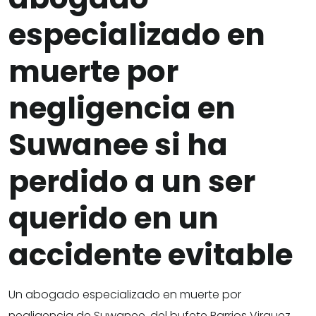
especializado en
muerte por
negligencia en
Suwanee si ha
perdido a un ser
querido en un
accidente evitable
Un abogado especializado en muerte por
negligencia de Suwanee, del bufete Barrios Virguez