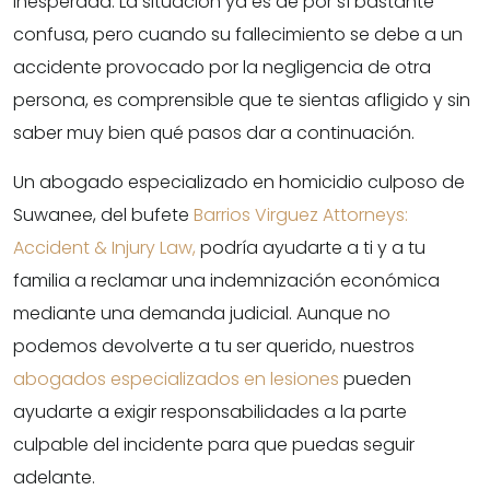
inesperada. La situación ya es de por sí bastante
confusa, pero cuando su fallecimiento se debe a un
accidente provocado por la negligencia de otra
persona, es comprensible que te sientas afligido y sin
saber muy bien qué pasos dar a continuación.
Un abogado especializado en homicidio culposo de
Suwanee, del bufete
Barrios Virguez Attorneys:
Accident & Injury Law,
podría ayudarte a ti y a tu
familia a reclamar una indemnización económica
mediante una demanda judicial. Aunque no
podemos devolverte a tu ser querido, nuestros
abogados especializados en lesiones
pueden
ayudarte a exigir responsabilidades a la parte
culpable del incidente para que puedas seguir
adelante.